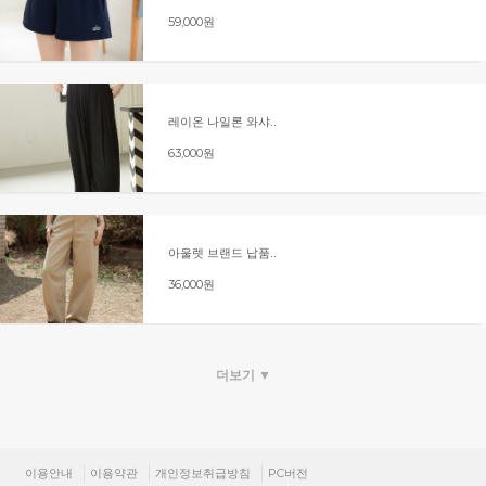
59,000원
레이온 나일론 와샤..
63,000원
아울렛 브랜드 납품..
36,000원
더보기 ▼
이용안내
이용약관
개인정보취급방침
PC버전