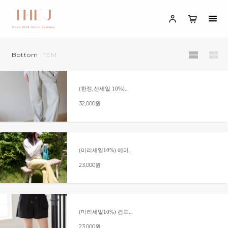
Bottom
ITEM
(한정,선세일 10%)..
32,000원
(미리세일10%) 에어..
23,000원
(미리세일10%) 컴포..
23,000원