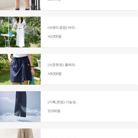
(브랜드공장) 바이..
42,000원
(시즌한정) 쿨에어..
49,000원
(기획,한정) 기능성..
12,000원